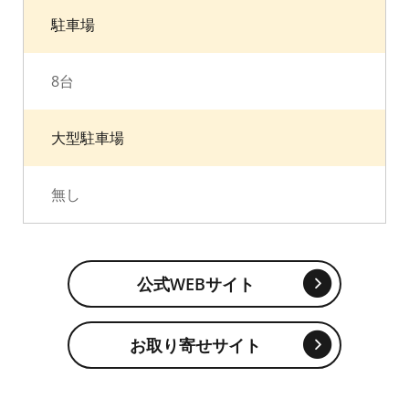
駐車場
8台
大型駐車場
無し
公式WEBサイト
お取り寄せサイト