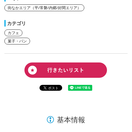
街なかエリア（平/常磐/内郷/好間エリア）
カテゴリ
カフェ
菓子・パン
基本情報