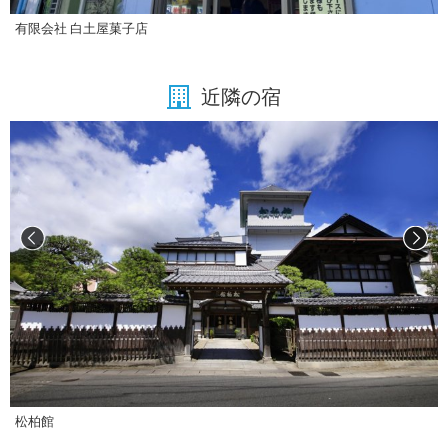
有限会社 白土屋菓子店
近隣の宿
松柏館