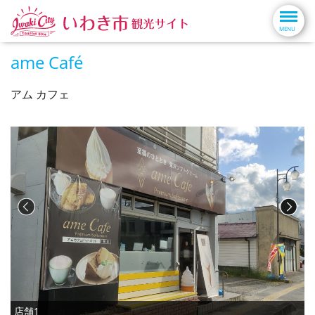
ame Café
アム カフェ
店舗1