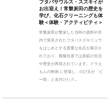
フタバサウルス・スズキイが
お出迎え！常磐炭田の歴史を
学び、化石クリーニングも体
験＜体験・アクティビティ＞
常磐炭田が繁栄した当時の資料や市
内で発見されたフタバスズキリュウ
をはじめとする貴重な化石が展示さ
れており、模擬坑道では炭鉱の生活
や歴史が再現されています。ドラえ
もんの映画 に登場し、のび太が「ピ
ー助」と名付けたク…