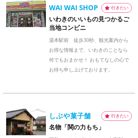
WAI WAI SHOP
いわきのいいもの見つかるご
当地コンビニ
湯本駅前 徒歩30秒、観光案内から
お得な情報まで、いわきのことなら
何でもおまかせ！ おもてなしの心で
お待ち申し上げております。
しぶや菓子舗
名物「関の力もち」