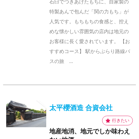
石臼でつきあげたもちに、自家製の
特製あんで包んだ「関の力もち」が
人気です。もちもちの食感と、控え
めな懐かしい雰囲気の店内は地元の
お客様に長く愛されています。 【お
すすめコース】 駅からぶらり路線バ
スの旅 …
太平櫻酒造 合資会社
地産地消、地元でしか味わえ